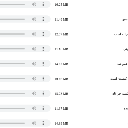
16.25 MB
حسین
11.48 MB
م لله است
12.37 MB
ینی
11.16 MB
عمو شد
14.82 MB
ی کشیدن است
10.46 MB
شته چراغان
15.73 MB
ده‌
11.37 MB
14.99 MB