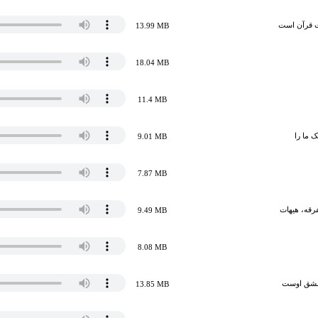
ت قرآن است
13.99 MB
18.04 MB
11.4 MB
ک ما را
9.01 MB
7.87 MB
فرقه، هیهات
9.49 MB
8.08 MB
 عشق اوست
13.85 MB