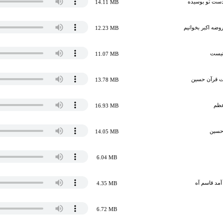
دست تو بوسیده
14.11 MB
وضه‌ اکبر بخوانیم
12.23 MB
 نیست
11.07 MB
ت قرآن حسین
13.78 MB
أعظم
16.93 MB
حسین
14.05 MB
6.04 MB
آمد قاسم آه
4.35 MB
6.72 MB