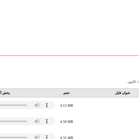
عنوان فایل
حجم
پخش آن
4.13 MB
4.58 MB
4.31 MB