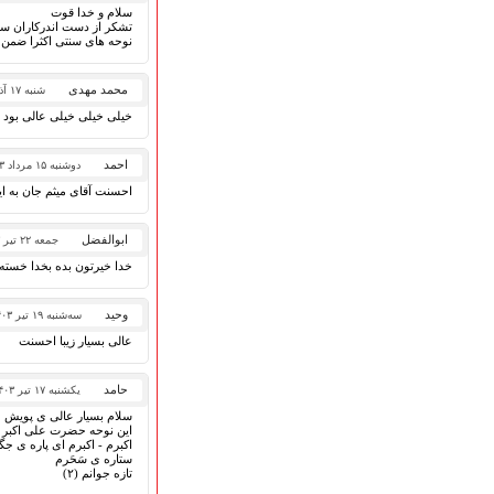
سلام و خدا قوت
تشکر از دست اندرکاران سا
نوحه های سنتی اکثرا ضمن س
محمد مهدی
شنبه ۱۷ آذر ۱۴۰۳
خیلی خیلی خیلی عالی بود م
احمد
دوشنبه ۱۵ مرداد ۱۴۰۳
احسنت آقای میثم جان به ای
ابوالفضل
جمعه ۲۲ تیر ۱۴۰۳
خدا خیرتون بده بخدا خسته 
وحید
سه‌شنبه ۱۹ تیر ۱۴۰۳
عالی بسیار زیبا احسنت
حامد
یکشنبه ۱۷ تیر ۱۴۰۳
سلام بسیار عالی ی پویش ع
این نوحه حضرت علی اکبر ب
اکبرم - اکبرم ای پاره ی جگ
ستاره ی سَحَرم
تازه جوانم (۲)