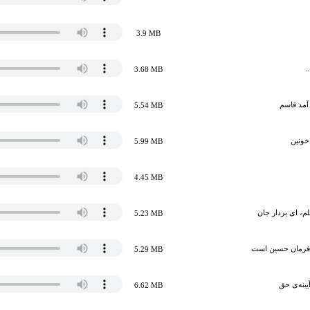
3.9 MB
.
3.68 MB
آمد قاسم
5.54 MB
خونین
5.99 MB
4.45 MB
، ای بردار جان
5.23 MB
 فرمان حسین است
5.29 MB
یینه‌ی حق
6.62 MB