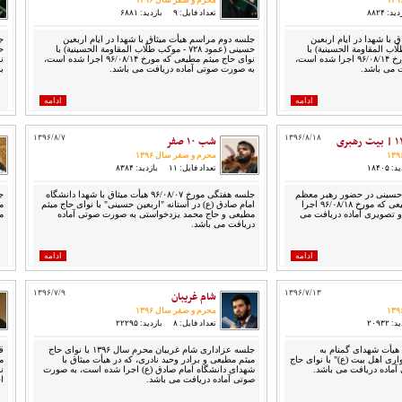
محرم و صفر سال ۱۳۹۶
ید: ۸۸۲۴
تعداد فایل: ۹
بازدید: ۶۸۸۱
با شهدا در ایام اربعین
جلسه دوم مراسم هیأت میثاق با شهدا در ایام اربعین
ج
 - موکب طلّاب المقاومة الحسینیة) با
حسینی (عمود ۷۲۸ - موکب طلّاب المقاومة الحسینیة) با
نوای حاج میثم مطیعی که مورخ ۹۶/۰۸/۱۴ اجرا شده است،
نوای حاج میثم مطیعی که مورخ ۹۶/۰۸/۱۴ اجرا شده است،
 می باشد.
به صورت صوتی آماده دریافت می باشد.
ب
ادامه
ادامه
۱۳۹۶/۸/۱۸
شب ۱۰ صفر
۱۳۹۶/۸/۷
محرم و صفر سال ۱۳۹۶
 ۱۸۴۰۵
تعداد فایل: ۱۱
بازدید: ۸۳۸۴
حسینی در حضور رهبر معظم
جلسه هفتگی مورخ ۹۶/۰۸/۰۷ هیأت میثاق با شهدا دانشگاه
انقلاب، با نوای حاج میثم مطیعی که مورخ ۹۶/۰۸/۱۸ اجرا
امام صادق (ع) در آستانه "اربعین حسینی" با نوای حاج میثم
م
تصویری آماده دریافت می
مطیعی و حاج محمد یزدخواستی به صورت صوتی آماده
م
دریافت می باشد.
ادامه
ادامه
۱۳۹۶/۷/۱۳
شام غریبان
۱۳۹۶/۷/۹
محرم و صفر سال ۱۳۹۶
 ۲۰۹۳۲
تعداد فایل: ۸
بازدید: ۲۲۲۹۵
جلسه هفتگی مورخ ۹۶/۰۷/۱۳ هیأت شهدای گمنام به
جلسه عزاداری شام غریبان محرم سال ۱۳۹۶ با نوای حاج
ق
ری اهل بیت (ع)" با نوای حاج
میثم مطیعی و برادر وحید نادری، که در هیأت میثاق با
ماده دریافت می باشد.
شهدای دانشگاه امام صادق (ع) اجرا شده است، به صورت
ن
صوتی آماده دریافت می باشد.
ا