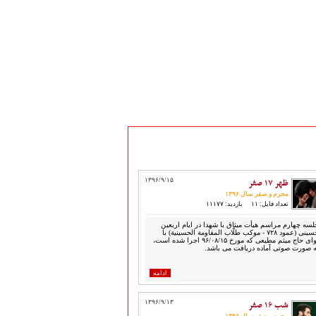
ظهر ۱۷ صفر
۱۳۹۶/۹/۱۵
محرم و صفر سال ۱۳۹۶
تعداد فایل: ۱۱
بازدید: ۱۱۱۷۷
لسه چهارم مراسم هیأت میثاق با شهدا در ایام اربعین
حسینی (عمود ۷۲۸ - موکب طلّاب المقاومة الحسینیة) با
نوای حاج میثم مطیعی که مورخ ۹۶/۰۸/۱۵ اجرا شده است،
ه صورت صوتی آماده دریافت می باشد.
ادامه
شب ۱۶ صفر
۱۳۹۶/۹/۱۳