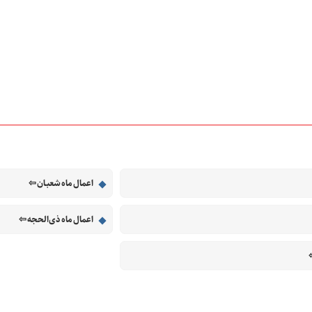
اعمال ماه شعبـان ⇦
اعمال ماه ذی‌الحجه ⇦
⇦