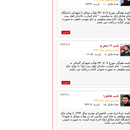
محرم و صفر سال ۱۳۹۴
تعداد فایل: ۱۰
بازدید: ۱۹۳۴۴
جلسه هفتگی مورخ ۹۴/۰۸/۱۷ هیأت میثاق با شهدای دانشگاه
مام صادق (ع)، به مناسبت " ایام اسارت خاندان اهل بیت
ع)" با نوای حاج میثم مطیعی و حاج مهدی دقیقی به صورت
وتی آماده دریافت می باشد.
ادامه
شب ۱۶ محرم
۱۳۹۴/۸/۷
محرم و صفر سال ۱۳۹۴
تعداد فایل: ۸
بازدید: ۱۶۰۵۲
جلسه هفتگی مورخ ۹۴/۰۸/۰۷ هیأت شهدای گمنام، به
ناسبت " ایام اسارت خاندان اهل بیت (ع)" با نوای حاج
یثم مطیعی به صورت صوتی آماده دریافت می باشد.
ادامه
شب عاشورا
۱۳۹۴/۸/۱
محرم و صفر سال ۱۳۹۴
تعداد فایل: ۱۵
بازدید: ۹۴۲۱۹
جلسه عزاداری شب عاشورای محرم سال ۱۳۹۴ با نوای حاج
یثم مطیعی و حاج امیر عباسی که در هیأت میثاق با شهداء
دانشگاه امام صادق (ع)) اجرا شده است، به صورت صوتی
ماده دریافت می باشد.