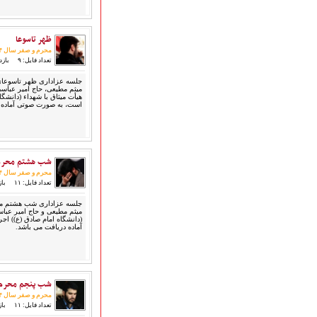
قطعات پیشنهادی
❁ کودک و نوجوان
ظهر تاسوعا
محرم و صفر سال ۱۳۹۴
تعداد فایل: ۹
بازدید:
عضویت در خبرنامه
میثم مطیعی، حاج امیر عباسی 
هیأت میثاق با شهداء (دانشگا
است، به صورت صوتی آماده 
شب هشتم محرم
محرم و صفر سال ۱۳۹۴
تعداد فایل: ۱۱
بازد
میثم مطیعی و حاج امیر عباس
(دانشگاه امام صادق (ع)) ا
آماده دریافت می باشد.
شب پنجم محرم
محرم و صفر سال ۱۳۹۴
تعداد فایل: ۱۱
بازد