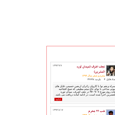
نجف اشرف (میدان ثوره
۱۳۹۴/۹/۷
العشرین)
محرم و صفر سال ۱۳۹۴
داد فایل: ۴
بازدید: ۳۲۶۳۸
مراه و هم نوا با کاروان زائران اربعین حسینی، فایل های
وتی مداحی با نوای حاج میثم مطیعی که صبح افتتاحیه
پیاده روی مورخ ۹۴/۰۹/۰۷ در نجف اشرف، میدان ثوره
لعشرین اجرا شده است، در ادامه آماده دریافت می باشد.
ادامه
شب ۲۶ محرم
۱۳۹۴/۸/۱۷