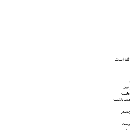
لله است
راست
غوغاست
چمت بالاست
ن صحرا
نیاست