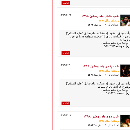
ادامه
شب هشتم ماه رمضان ۱۳۹۸
۱۳۹۸/۲/۲۳
رمضان سال ۱۳۹۸
تعداد فایل: ۶
بازدید: ۵۳۴۴
یأت میثاق با شهدا [دانشگاه امام صادق "علیه السلام"]
موضوع: قرائت دعای ۲۵ صحیفه سجادیه (دعا در حق
رزندان)
ا نوای: حاج میثم مطیعی
ریخ: دوشنبه ۹۸/۰۲/۲۳
ادامه
شب پنجم ماه رمضان ۱۳۹۸
۱۳۹۸/۲/۲۰
رمضان سال ۱۳۹۸
تعداد فایل: ۹
بازدید: ۵۵۳۸
یأت میثاق با شهدا [دانشگاه امام صادق "علیه السلام"]
وضوع: قرائت دعای سمات
ا نوای: حاج میثم مطیعی
ریخ: جمعه ۹۸/۰۲/۲۰
ادامه
شب دوم ماه رمضان ۱۳۹۸
۱۳۹۸/۲/۱۷
رمضان سال ۱۳۹۸
تعداد فایل: ۹
بازدید: ۷۵۸۳