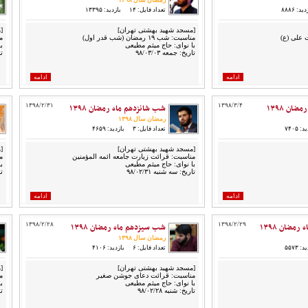
رمضان سال ۱۳۹۸
ید: ۸۸۸۶
تعداد فایل: ۱۴
بازدید: ۱۳۳۹۵
[مسجد شهید بهشتی تهران]
[
علی (ع)
مناسبت: شب ۱۹ رمضان (شب قدر اول)
م
با نوای: حاج میثم مطیعی
ب
تاریخ: جمعه ۹۸/۰۳/۰۳
تا
ادامه
ادامه
ان ۱۳۹۸
۱۳۹۸/۳/۴
شب شانزدهم ماه رمضان ۱۳۹۸
۱۳۹۸/۲/۳۱
رمضان سال ۱۳۹۸
: ۷۴۰۵
تعداد فایل: ۳
بازدید: ۴۶۵۹
[مسجد شهید بهشتی تهران]
[
مناسبت: قرائت زیارت جامعه ائمه المؤمنین
م
با نوای: حاج میثم مطیعی
ب
تاریخ: سه شنبه ۹۸/۰۲/۳۱
تا
ادامه
ادامه
مضان ۱۳۹۸
۱۳۹۸/۲/۲۹
شب سیزدهم ماه رمضان ۱۳۹۸
۱۳۹۸/۲/۲۸
رمضان سال ۱۳۹۸
: ۵۵۷۳
تعداد فایل: ۶
بازدید: ۴۱۰۶
[مسجد شهید بهشتی تهران]
[
مناسبت: قرائت دعای جوشن صغیر
م
با نوای: حاج میثم مطیعی
ب
تاریخ: شنبه ۹۸/۰۲/۲۸
تا