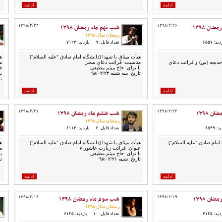
ادامه
ادامه
ان ۱۳۹۸
۱۳۹۸/۲/۲۶
شب نهم ماه رمضان ۱۳۹۸
۱۳۹۸/۲/۲۴
رمضان سال ۱۳۹۸
ید: ۶۵۵۷
تعداد فایل: ۹
بازدید: ۷۱۲۲
هیأت میثاق با شهدا [دانشگاه امام صادق "علیه السلام"]
ه
دیجه (س) و قرائت دعای
مناسبت: قرائت دعای سحر
با نوای: حاج میثم مطیعی
ف
تاریخ: سه شنبه ۹۸/۰۲/۲۴
ب
تا
ادامه
ادامه
 ۱۳۹۸
۱۳۹۸/۲/۲۲
شب ششم ماه رمضان ۱۳۹۸
۱۳۹۸/۲/۲۱
رمضان سال ۱۳۹۸
: ۶۵۴۹
تعداد فایل: ۶
بازدید: ۶۱۱۳
 امام صادق "علیه السلام"]
هیأت میثاق با شهدا [دانشگاه امام صادق "علیه السلام"]
ه
عنوان: قرائت زیارت عاشوراء
م
با نوای: حاج میثم مطیعی
ب
تاریخ: شنبه ۹۸/۰۲/۲۱
تا
ادامه
ادامه
ان ۱۳۹۸
۱۳۹۸/۲/۱۹
شب سوم ماه رمضان ۱۳۹۸
۱۳۹۸/۲/۱۸
رمضان سال ۱۳۹۸
ید: ۷۱۲۵
تعداد فایل: ۱۰
بازدید: ۶۱۲۵