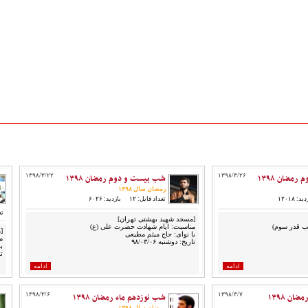
مضان ۱۳۹۸
۱۳۹۸/۳/۲۶
شب بیست و دوم رمضان ۱۳۹۸
۱۳۹۸/۳/۲۲
رمضان سال ۱۳۹۸
ید: ۱۲۰۱۸
تعداد فایل: ۱۲
بازدید: ۶۰۲۶
تع
[مسجد شهید بهشتی تهران]
مناسبت: ایام شهادت حضرت علی (ع)
[
با نوای: حاج میثم مطیعی
منا
تاریخ: دوشنبه ۹۸/۰۳/۰۶
ب
تا
ادامه
ادامه
ان ۱۳۹۸
۱۳۹۸/۳/۷
شب نوزدهم ماه رمضان ۱۳۹۸
۱۳۹۸/۳/۶