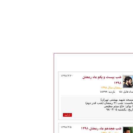
شب بیست و یکم ماه رمضان
۱۳۹۸/۳/۲۰
۱۳۹۸
رمضان سال ۱۳۹۸
داد فایل: ۱۵
بازدید: ۱۸۲۹۹
مسجد شهید بهشتی تهران]
سبت: شب ۲۱ رمضان (شب قدر دوم)
ا نوای: حاج میثم مطیعی
ریخ: یکشنبه ۹۸/۰۳/۰۵
ادامه
شب هجدهم ماه رمضان ۱۳۹۸
۱۳۹۸/۳/۵