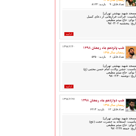
رمضان سال ۱۳۹۸
تعداد فایل: ۹
بازدید: ۸۱۲۴
مسجد شهید بهشتی تهران]
ناسبت: قرائت فرازهایی از دعای کمیل
ا نوای: حاج میثم مطیعی
ریخ: پنجشنبه ۹۸/۰۳/۰۲
ادامه
شب پانزدهم ماه رمضان ۱۳۹۸
۱۳۹۸/۲/۳۰
رمضان سال ۱۳۹۸
تعداد فایل: ۶
بازدید: ۵۳۵۰
مسجد شهید بهشتی تهران]
ناسبت: جشن ولادت امام حسن مجتبی (ع)
ا نوای: حاج میثم مطیعی
ریخ: دوشنبه ۹۸/۰۲/۳۰
ادامه
شب دوازدهم ماه رمضان ۱۳۹۸
۱۳۹۸/۲/۲۷
رمضان سال ۱۳۹۸
تعداد فایل: ۱۲
بازدید: ۶۲۱۳
مسجد شهید بهشتی تهران]
ناسبت: استغاثه به حضرت حجت (عج)
ا نوای: حاج میثم مطیعی
ریخ: جمعه ۹۸/۰۲/۲۷