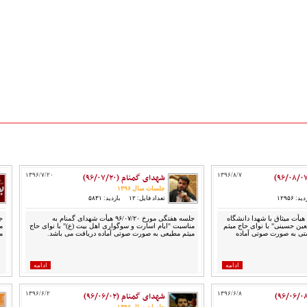
۱۳۹۶/۸/۷
شهدای گمنام (۹۶/۰۷/۲۰)
۱۳۹۶/۷/۲۰
جلسات سال ۱۳۹۶
ید: ۱۲۹۵۶
تعداد فایل: ۱۲
بازدید: ۵۸۳۱
جلسه هفتگی مورخ ۹۶/۰۸/۰۷ هیأت میثاق با شهدا دانشگاه
جلسه هفتگی مورخ ۹۶/۰۷/۲۰ هیأت شهدای گمنام به
بعین حسینی" با نوای حاج میثم
مناسبت "ایام اسارت و سوگواری اهل بیت (ع)" با نوای حاج
م
تی به صورت صوتی آماده
میثم مطیعی به صورت صوتی آماده دریافت می باشد.
م
ادامه
ادامه
۱۳۹۶/۶/۸
شهدای گمنام (۹۶/۰۶/۰۲)
۱۳۹۶/۶/۲