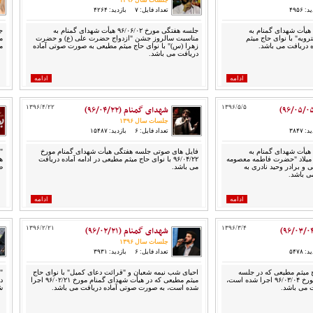
جلسات سال ۱۳۹۶
: ۴۹۵۶
تعداد فایل: ۷
بازدید: ۴۲۶۴
جلسه هفتگی مورخ ۹۶/۰۶/۰۸ هیأت شهدای گمنام به
جلسه هفتگی مورخ ۹۶/۰۶/۰۲ هیأت شهدای گمنام به
ویه" با نوای حاج میثم
مناسبت سالروز جشن "ازدواج حضرت علی (ع) و حضرت
م
 دریافت می باشد.
زهرا (س)" با نوای حاج میثم مطیعی به صورت صوتی آماده
م
دریافت می باشد.
ادامه
ادامه
۱۳۹۶/۵/۵
شهدای گمنام (۹۶/۰۴/۲۲)
۱۳۹۶/۴/۲۲
جلسات سال ۱۳۹۶
: ۳۸۴۷
تعداد فایل: ۶
بازدید: ۱۵۴۸۷
جلسه هفتگی مورخ ۹۶/۰۵/۰۵ هیأت شهدای گمنام به
فایل های صوتی جلسه هفتگی هیأت شهدای گمنام مورخ
"
میلاد "حضرت فاطمه معصومه
۹۶/۰۴/۲۲ با نوای حاج میثم مطیعی در ادامه آماده دریافت
 و برادر وحید نادری به
می باشد.
ص
ی باشد.
ادامه
ادامه
۱۳۹۶/۳/۴
شهدای گمنام (۹۶/۰۲/۲۱)
۱۳۹۶/۲/۲۱
جلسات سال ۱۳۹۶
: ۵۴۷۸
تعداد فایل: ۶
بازدید: ۳۹۳۱
ج میثم مطیعی که در جلسه
احیای شب نیمه شعبان و "قرائت دعای کمیل" با نوای حاج
"
هفتگی هیأت شهدای گمنام مورخ ۹۶/۰۳/۰۴ اجرا شده است،
میثم مطیعی که در هیأت شهدای گمنام مورخ ۹۶/۰۲/۲۱ اجرا
 می باشد.
شده است، به صورت صوتی آماده دریافت می باشد.
ش