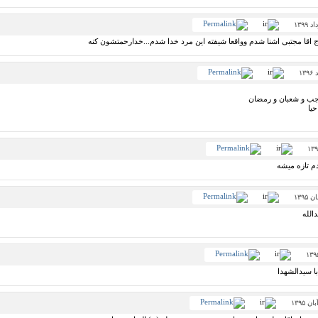
ج اقا مجتبی اشنا شدم وواقعا شیفته این مرد خدا شدم...خدارحمتشون کنه
رجب و شعبان و رمضان
یا
دم تازه میشه
الله
ا سیدالشهدا