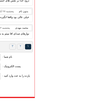
درود خدا بر نفس های حسی
بدون نام
پنجشنبه ۲۷ آبان ۱۳۹۵
خیلی عالی بود واقعا انگیزه
محمد مهدی
پنجشنبه ۱۲ آذر ۱۳۹۴
نوارهای صدای اقا میثم به 
۳
۲
۱
نام شما :
پست الکترونیک :
یازده را به عدد وارد کنید :