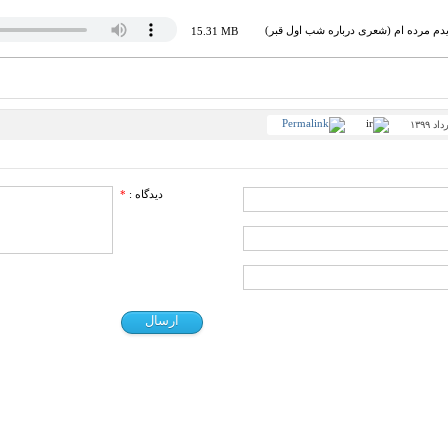
دم مرده ام (شعری درباره شب اول قبر)
15.31 MB
دیدگاه :
*