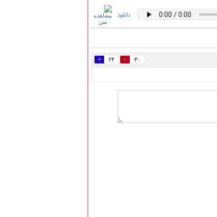
دانلود
+
-
۲۴
۳۰