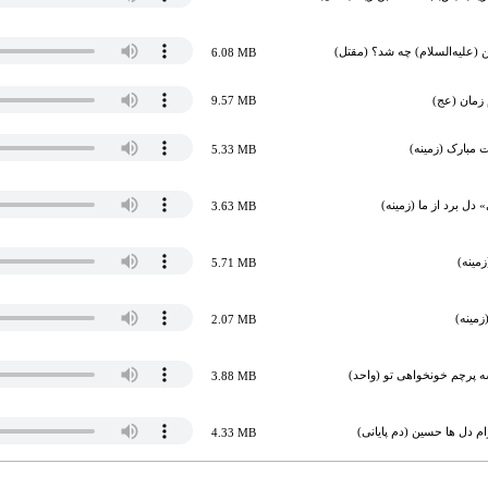
(علیه‌السلام) چه شد؟ (مقتل)
6.08 MB
 زمان (عج)
9.57 MB
 مبارک (زمینه)
5.33 MB
دل برد از ما (زمینه)
3.63 MB
مینه)
5.71 MB
زمینه)
2.07 MB
 پرچم خونخواهی تو (واحد)
3.88 MB
م دل ها حسین (دم پایانی)
4.33 MB