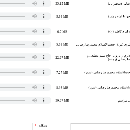
شانی (سخنرانی)
33.15 MB
ا با امام زمان)
5.98 MB
 امام کاظم (ع))
6.7 MB
ری (س) | حجت‌الاسلام محمدرضا رضایی
5.09 MB
 دارم از بارون | حاج میثم مطیعی و
22.67 MB
 رضایی (زمینه)
حجت‌الاسلام محمدرضا رضایی (شور)
7.27 MB
‌الاسلام محمدرضا رضایی (شور)
5.95 MB
کل مراسم
50.67 MB
دیدگاه :
*