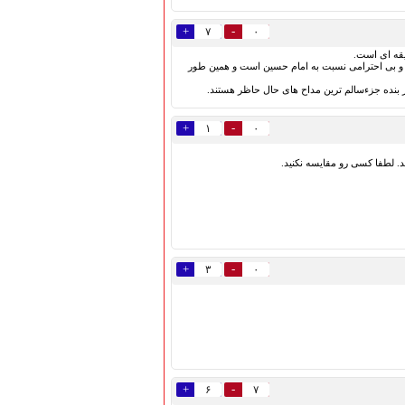
+
-
۷
۰
یقه ای است.
ت و بی احترامی نسبت به امام حسین است و همین طور
 بنده جزءسالم ترین مداح های حال حاظر هستند.
+
-
۱
۰
. لطفا کسی رو مقایسه نکنید.
+
-
۳
۰
+
-
۶
۷