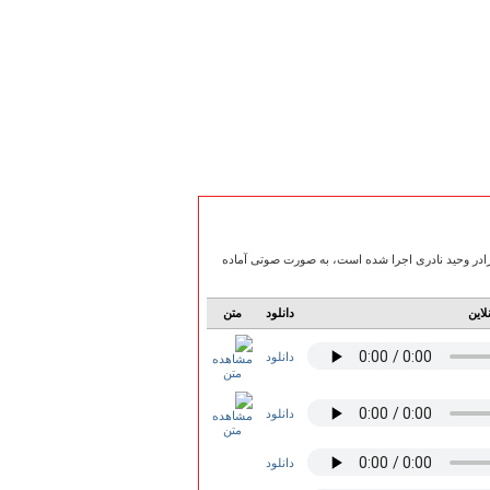
 شهدای گمنام که مورخ 94/12/22 با نوای حاج میثم مطیعی و برادر وحید نادری اجرا شده است، به صورت صوتی آماده
لاین
دانلود
متن
دانلود
دانلود
دانلود