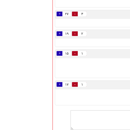
+
-
۲۷
۳
+
-
۱۹
۲
+
-
۱۵
۱
+
-
۱۷
۱