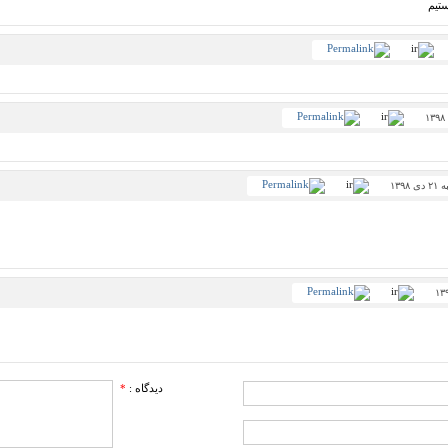
تیم
ی ۱۳۹۸
دیدگاه :
*