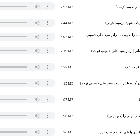
ارو بفهمه (زمینه)
7.97 MB
رِ رُحتَ شهیداً (زمینه عربی)
2.44 MB
 ما را بفرست | برادر سید علی حسینی
4.92 MB
مادر | برادر سید علی حسینی (واحد)
2.19 MB
(واحد تند)
4.77 MB
آماده باش | برادر سید علی حسینی (رجز)
4.15 MB
4.97 MB
قام سیلی را (دم پایانی)
5.96 MB
(نجوا با شهید قاسم سلیمانی)
3.76 MB