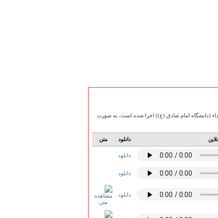
، که در هیأت میثاق با شهداء (دانشگاه امام صادق (ع)) اجرا شده است، به صورت
لاین
دانلود
متن
دانلود
دانلود
دانلود