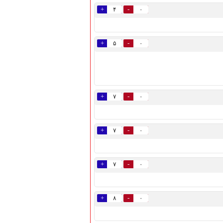
+
-
۴
۰
+
-
۵
۰
+
-
۷
۰
+
-
۷
۰
+
-
۷
۰
+
-
۸
۰