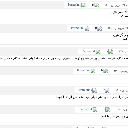
ن ۱۴۰۰
قا میثم عزیز
میبری
وای گرمتون.
نید
ف کنید هر شب همینجور مراسم رو تو سایت قرار بدید چون من زنده نمیتونم استفاده کنم حداقل بعد د
م کل مراسم را دانلود کنم خیلی حیف شد حاج اق خدا قوت
همه جوونا دعا کنید...