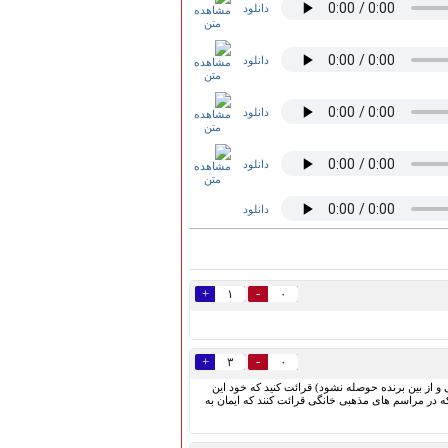
دانلود
دانلود
دانلود
دانلود
دانلود
+
-
۱
۰
+
-
۳
۰
و از بین برنده حوصله نشود) قرائت کنید که خود این
ه در مراسم های مذهبی خانگی قرائت کنند که ایمان به