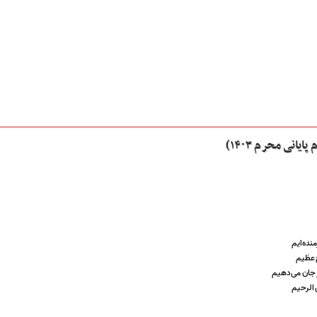
یانی محرم ۱۴۰۳)
منده‌ایم
ح عظیم
ر جان می‌دهیم
 الرحیم