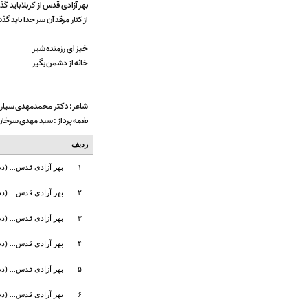
بهر آزادی قدس از کربلا باید 
از کنار مرقد آن سر جدا باید گ
خیز ای رزمنده شیر
خانه از دشمن بگیر
شاعر: دکتر محمدمهدی سیار
نغمه پرداز : سید مهدی سرخا
ردیف
۱
بهر آزادی قدس... (دم 
۲
بهر آزادی قدس... (دم 
۳
بهر آزادی قدس... (دم 
۴
بهر آزادی قدس... (دم 
۵
بهر آزادی قدس... (دم 
۶
بهر آزادی قدس... (دم 