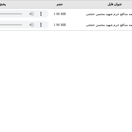
عنوان فایل
حجم
پخش 
امه مدافع حرم شهید محسن حججی
1.96 MB
امه مدافع حرم شهید محسن حججی
1.96 MB