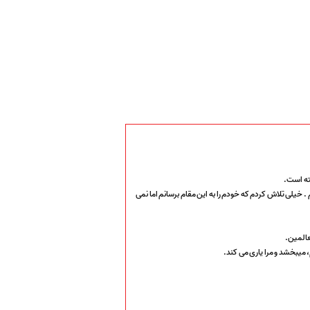
ته است.
خیلی تلاش کردم که خودم را به این مقام برسانم اما نمی
لعالمین.
 میبخشد و مرا یاری می کند.