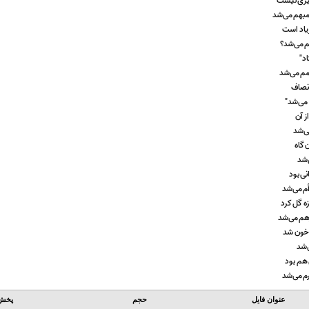
چیزی نیست"
بهم می‌شد
یاد است
م می‌شد؟
اد"
مم می‌شد
انصاف
می‌شد"
ز آن
ی‌شد
 گاه
‌شد
ی بود
أم می‌شد
ه گل کرد
هم می‌شد
 خون شد
‌شد
هم بود
م می‌شد
عنوان فایل
حجم
پخش 