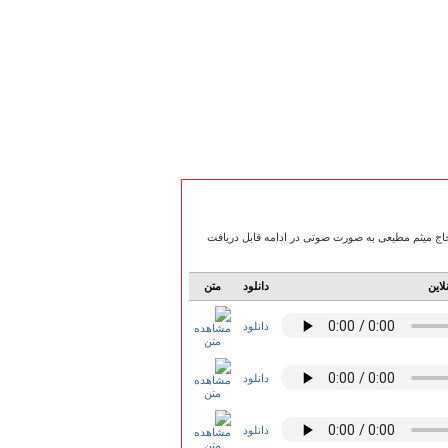
 و غواص، هم زمان با سالروز تشییع باشکوه پیکر 175 شهید غواص، با نوای حاج میثم مطیعی به صورت صوتی در ادامه قابل دریافت
لاین
دانلود
متن
دانلود
دانلود
دانلود