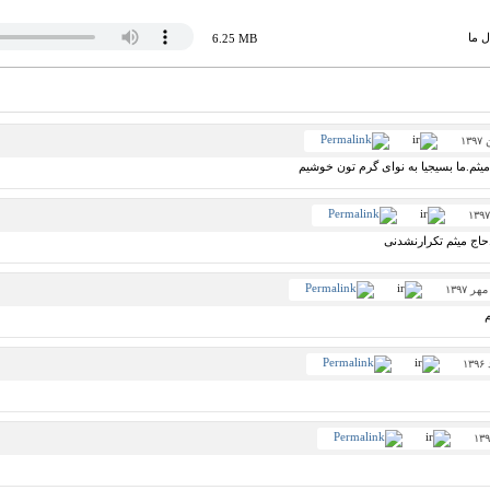
ل ما
6.25 MB
یثم.ما بسیجیا به نوای گرم تون خوشیم
.حاج میثم تکرارنشدنی
م