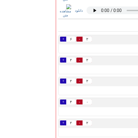
دانلود
+
-
۶
۲
+
-
۲
۲
+
-
۲
۲
+
-
۴
۰
+
-
۲
۲