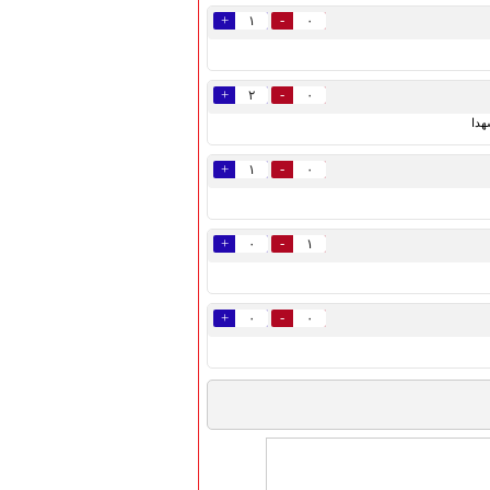
+
-
۱
۰
+
-
۲
۰
هدا
+
-
۱
۰
+
-
۰
۱
+
-
۰
۰