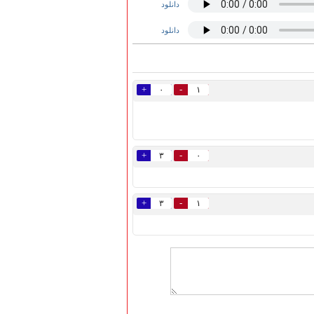
دانلود
دانلود
+
-
۰
۱
+
-
۳
۰
+
-
۳
۱