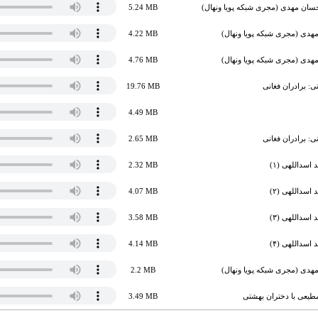
احسان مهدی (مجری شبکه پویا ونهال)
5.24 MB
هدی (مجری شبکه پویا ونهال)
4.22 MB
هدی (مجری شبکه پویا ونهال)
4.76 MB
: برادران فغانی
19.76 MB
4.49 MB
: برادران فغانی
2.65 MB
اسداللهی (۱)
2.32 MB
اسداللهی (۲)
4.07 MB
اسداللهی (۳)
3.58 MB
اسداللهی (۴)
4.14 MB
هدی (مجری شبکه پویا ونهال)
2.2 MB
طیعی با دختران بهشتی
3.49 MB