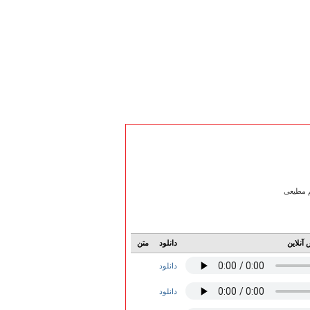
م مطیعی
آنلاین
دانلود
متن
دانلود
دانلود