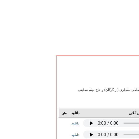
طفی منتظری (از گرگان) و حاج میثم مطیعی
آنلاین
دانلود
متن
دانلود
دانلود