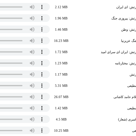
تش: ای ایران
2.12 MB
رتش: پیروزی جنگ
1.96 MB
ارتش: وطن
1.46 MB
گ عزیزنیا
16.23 MB
تش: ایران ای سرای امید
1.72 MB
تش: مختارنامه
1.23 MB
رتش
1.17 MB
مطیعی
5.31 MB
ام حامد کاشانی
26.07 MB
مطیعی
1.42 MB
سری (شعار)
4.5 MB
عی
10.25 MB