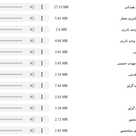
 همدانی
27.15 MB
اسری شعار
5.62 MB
حید نادری
2.6 MB
وحید نادری
4.66 MB
ی
3.61 MB
 مهدی حسینی
5.65 MB
قدمی
2.54 MB
 گزلو
7.64 MB
2.63 MB
گزلو
3.39 MB
حشور
2.72 MB
دی سلحشور
2.82 MB