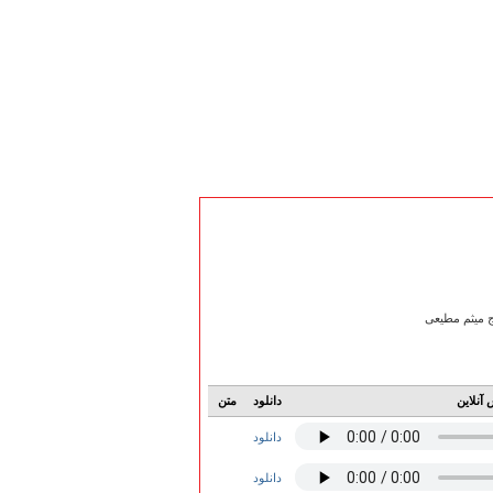
ج میثم مطیعی
آنلاین
دانلود
متن
دانلود
دانلود