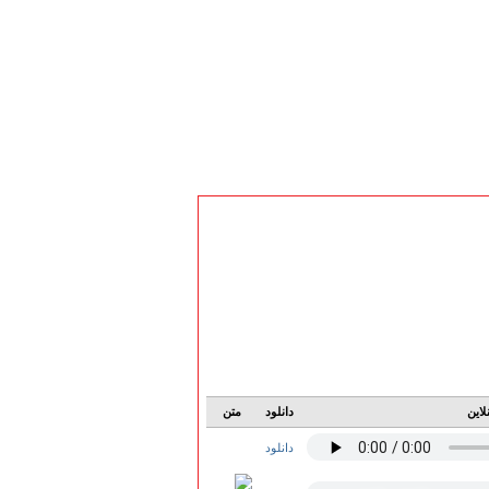
لاین
دانلود
متن
دانلود