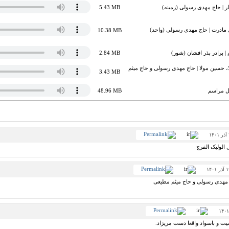
صار | حاج مهدی رسولی (زمینه)
5.43 MB
 مادرت | حاج مهدی رسولی (واحد)
10.38 MB
| برادر بذر افشان (شور)
2.84 MB
 حسین مولا | حاج مهدی رسولی و حاج میثم
3.43 MB
کل مراسم
48.96 MB
ل الولیک الفرج
ج مهدی رسولی و حاج میثم مطیعی
یت و باسواد واقعا دست مریزاد.