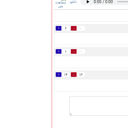
دانلود
+
-
۲
۰
+
-
۱
۰
+
-
۱۴
۱۲