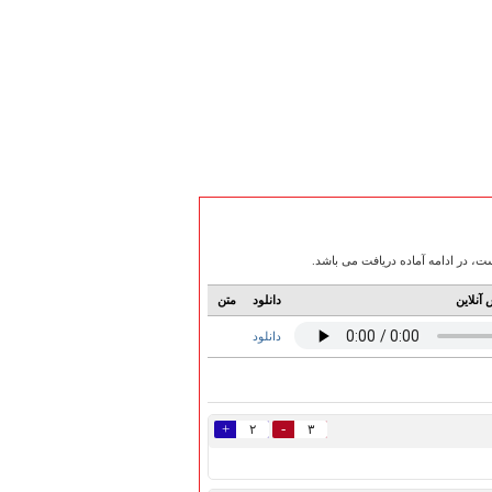
آنلاین
دانلود
متن
دانلود
+
-
۲
۳