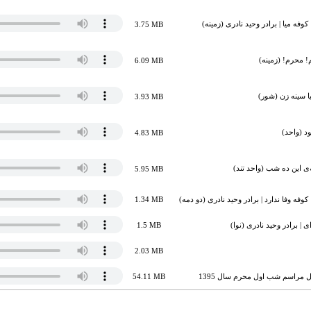
وفه میا | برادر وحید نادری (زمینه)
3.75 MB
! محرم! (زمینه)
6.09 MB
ا سینه زن (شور)
3.93 MB
ود (واحد)
4.83 MB
‌ی این ده شب (واحد تند)
5.95 MB
وفه وفا ندارد | برادر وحید نادری (دو دمه)
1.34 MB
 برادر وحید نادری (نوا)
1.5 MB
2.03 MB
ل مراسم شب اول محرم سال 1395
54.11 MB