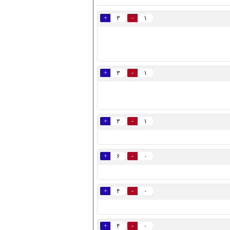
+
-
۳
۱
+
-
۳
۱
+
-
۳
۱
+
-
۶
۰
+
-
۴
۰
+
-
۴
۰