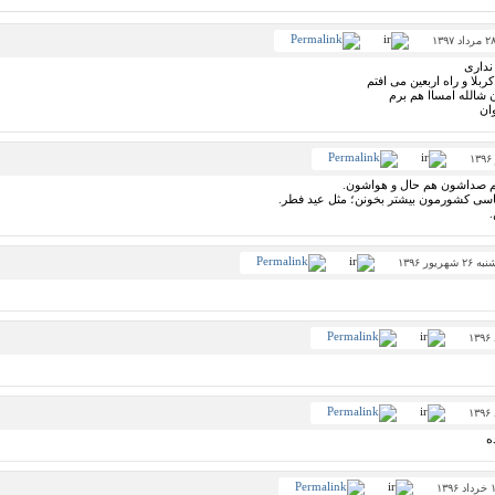
نداری
بلا و راه اربعین می افتم
ان
م صداشون هم حال و هواشون.
اسی کشورمون بیشتر بخونن؛ مثل عید فطر.
.
۲ شهریور ۱۳۹۶
ه