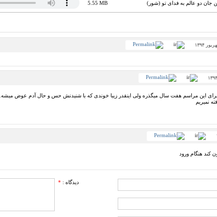
ین جان دو عالم به فدای تو (شور)
5.55 MB
 اجرای این مراسم هفت سال میگذره ولی اینقدر زیبا خوندی که با شنیدنش حس و حال آدم عوض میشه.
ته نمیریم
ن کند هنگام ورود
دیدگاه :
*