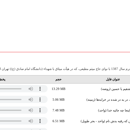
ست، به صورت صوتی آماده دریافت می باشد.
عنوان فایل
حجم
پخش 
قیم یا حسین (روضه)
13.29 MB
 در به در شده در خرابه‌ها (زمینه)
5.06 MB
ینجا چه جائیه خدا (واحد)
7.48 MB
که رقیه بدش نام (واحد - بحر طویل)
6.51 MB