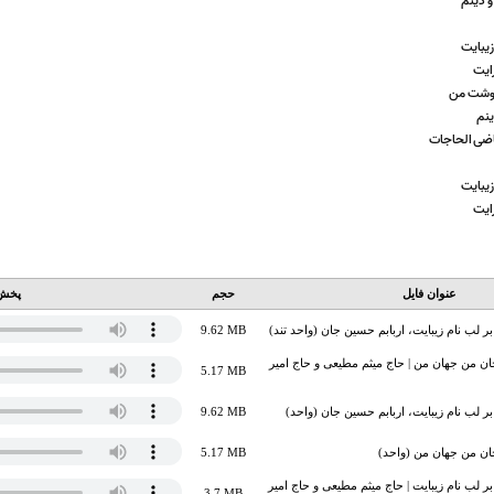
 دینم
زیبایت
ایت
نوشت من
ینم
قاضی الحاجات
زیبایت
ایت
عنوان فایل
حجم
پخش 
ر لب نام زیبایت،‌ اربابم حسین جان (واحد تند)
9.62 MB
ان من جهان من | حاج میثم مطیعی و حاج امیر
5.17 MB
بر لب نام زیبایت،‌ اربابم حسین جان (واحد)
9.62 MB
ان من جهان من (واحد)
5.17 MB
بر لب نام زیبایت | حاج میثم مطیعی و حاج امیر
3.7 MB