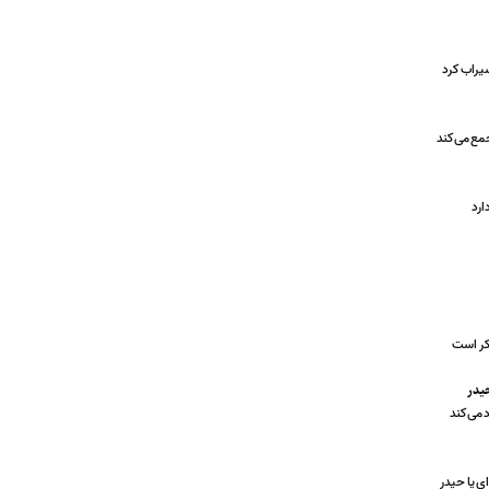
سیراب کرد
مع می‌کند
ارد
کر است
يدر
د می‌کند
ای یا حیدر