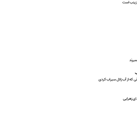
 زینب است
میرند
ب
نی که از آب زلال سیراب کردی
دای زهرایی