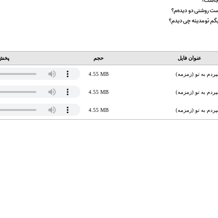
کجاست؟
ت روشنی دو دیده‌م؟
گم تو مدینه چی دیدم؟
عنوان فایل
حجم
پخش 
ردم به تو (زمزمه)
4.55 MB
ردم به تو (زمزمه)
4.55 MB
ردم به تو (زمزمه)
4.55 MB